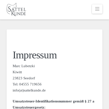
Navi
Impressum
Marc Lubetzki
Kiwitt
23823 Seedorf
Tel: 04555 719656
info(at)sattelkunde.de
Umsatzsteuer-Identifikationsnummer gemäß § 27 a
Umsatzsteuergesetz: